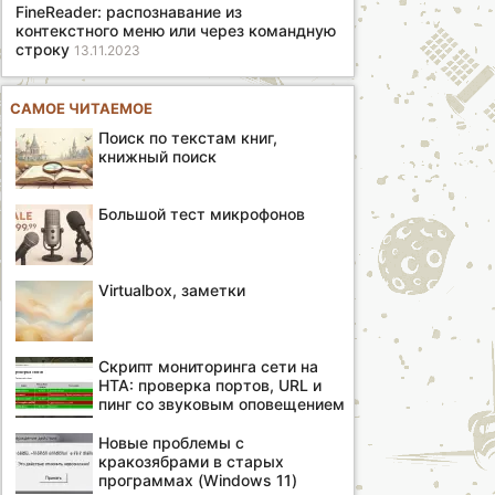
FineReader: распознавание из
контекстного меню или через командную
строку
13.11.2023
САМОЕ ЧИТАЕМОЕ
Поиск по текстам книг,
книжный поиск
Большой тест микрофонов
Virtualbox, заметки
Скрипт мониторинга сети на
HTA: проверка портов, URL и
пинг со звуковым оповещением
Новые проблемы с
кракозябрами в старых
программах (Windows 11)