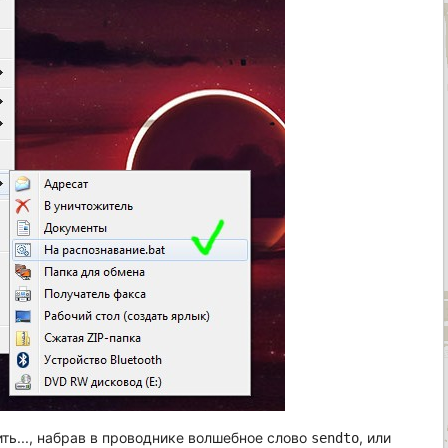
ить..., набрав в проводнике волшебное слово
, или
sendto