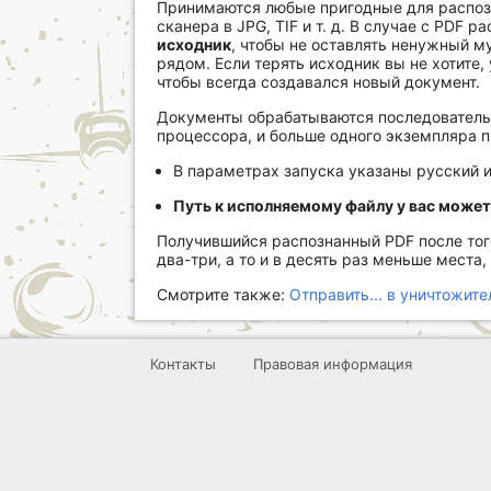
Принимаются любые пригодные для распозн
сканера в JPG, TIF и т. д. В случае с PDF
исходник
, чтобы не оставлять ненужный м
рядом. Если терять исходник вы не хотите,
чтобы всегда создавался новый документ.
Документы обрабатываются последовательн
процессора, и больше одного экземпляра п
В параметрах запуска указаны русский и
Путь к исполняемому файлу у вас может
Получившийся распознанный PDF после того,
два-три, а то и в десять раз меньше места
Смотрите также:
Отправить... в уничтожите
Контакты
Правовая информация