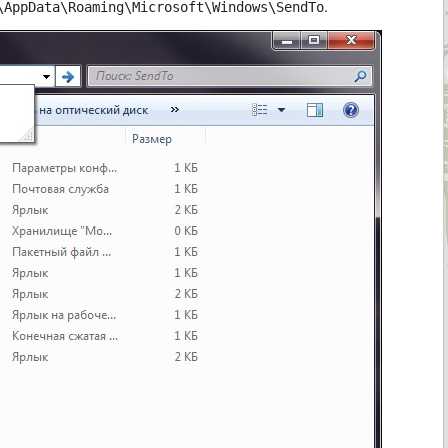
.
\AppData\Roaming\Microsoft\Windows\SendTo