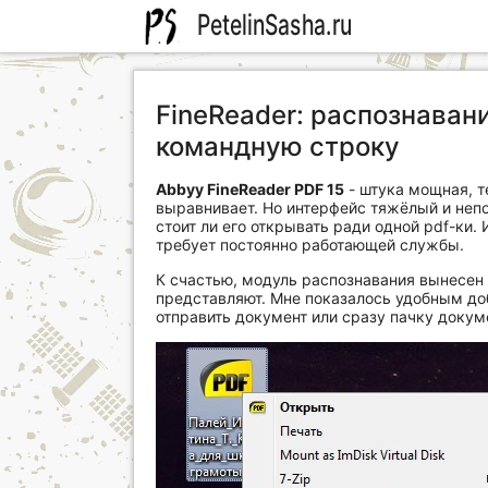
PetelinSasha.ru
FineReader: распознаван
командную строку
Abbyy FineReader PDF 15
- штука мощная, т
выравнивает. Но интерфейс тяжёлый и непо
стоит ли его открывать ради одной pdf-ки. 
требует постоянно работающей службы.
К счастью, модуль распознавания вынесен 
представляют. Мне показалось удобным доба
отправить документ или сразу пачку докум