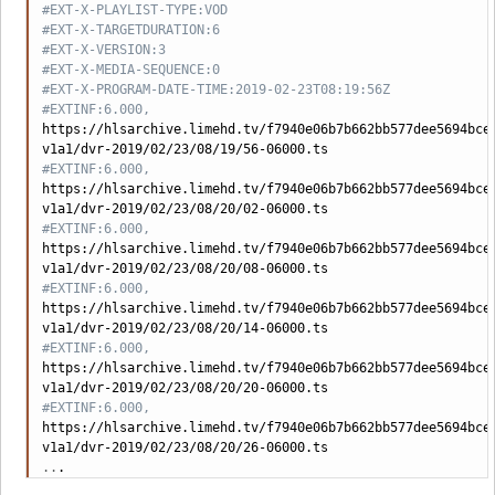
Copy
#EXT-X-PLAYLIST-TYPE:VOD
#EXT-X-TARGETDURATION:6
#EXT-X-VERSION:3
#EXT-X-MEDIA-SEQUENCE:0
#EXT-X-PROGRAM-DATE-TIME:2019-02-23T08:19:56Z
#EXTINF:6.000,
https://hlsarchive.limehd.tv/f7940e06b7b662bb577dee5694bce
#EXTINF:6.000,
https://hlsarchive.limehd.tv/f7940e06b7b662bb577dee5694bce
#EXTINF:6.000,
https://hlsarchive.limehd.tv/f7940e06b7b662bb577dee5694bce
#EXTINF:6.000,
https://hlsarchive.limehd.tv/f7940e06b7b662bb577dee5694bce
#EXTINF:6.000,
https://hlsarchive.limehd.tv/f7940e06b7b662bb577dee5694bce
#EXTINF:6.000,
https://hlsarchive.limehd.tv/f7940e06b7b662bb577dee5694bce
..
.