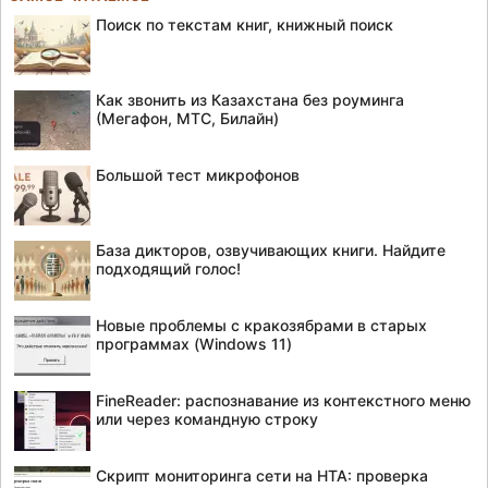
Поиск по текстам книг, книжный поиск
Как звонить из Казахстана без роуминга
(Мегафон, МТС, Билайн)
Большой тест микрофонов
База дикторов, озвучивающих книги. Найдите
подходящий голос!
Новые проблемы с кракозябрами в старых
программах (Windows 11)
FineReader: распознавание из контекстного меню
или через командную строку
Скрипт мониторинга сети на HTA: проверка