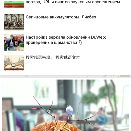
портов, URL и пинг со звуковым оповещением
Свинцовые аккумуляторы. Ликбез
Настройка зеркала обновлений Dr.Web:
проверенные шаманства 👌
搜索俄语书籍。 搜索俄语文本