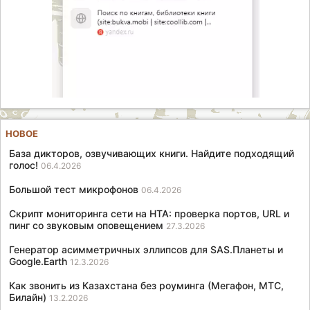
НОВОЕ
База дикторов, озвучивающих книги. Найдите подходящий
голос!
06.4.2026
Большой тест микрофонов
06.4.2026
Скрипт мониторинга сети на HTA: проверка портов, URL и
пинг со звуковым оповещением
27.3.2026
Генератор асимметричных эллипсов для SAS.Планеты и
Google.Earth
12.3.2026
Как звонить из Казахстана без роуминга (Мегафон, МТС,
Билайн)
13.2.2026