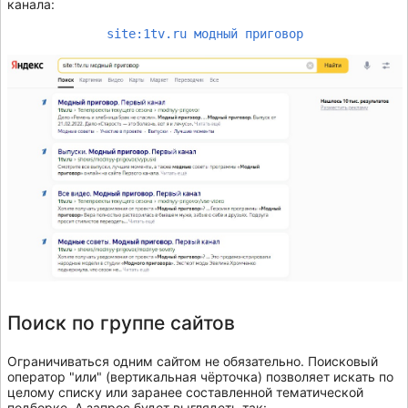
канала:
site:1tv.ru модный приговор
Поиск по группе сайтов
Ограничиваться одним сайтом не обязательно. Поисковый
оператор "или" (вертикальная чёрточка) позволяет искать по
целому списку или заранее составленной тематической
подборке. А запрос будет выглядеть так: